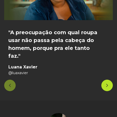
"
A preocupação com qual roupa
usar não passa pela cabeça do
homem, porque pra ele tanto
faz.
"
Luana Xavier
@luaxavier