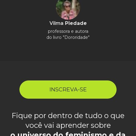
Vilma
Piedade
professora e autora
do livro "Dororidade"
INSCREVA-SE
Fique por dentro de tudo o que
você vai aprender sobre
o universo do feminismo e da